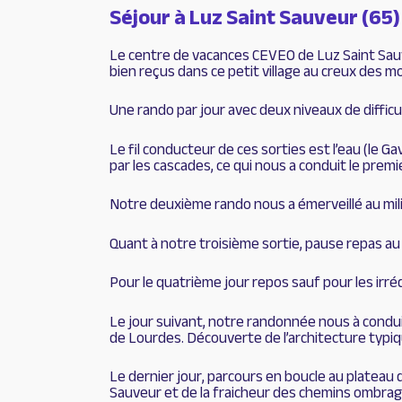
Séjour à Luz Saint Sauveur (65)
Le centre de vacances CEVEO de Luz Saint Sauveu
bien reçus dans ce petit village au creux des m
Une rando par jour avec deux niveaux de difficu
Le fil conducteur de ces sorties est l’eau (le G
par les cascades, ce qui nous a conduit le prem
Notre deuxième rando nous a émerveillé au mili
Quant à notre troisième sortie, pause repas au b
Pour le quatrième jour repos sauf pour les irré
Le jour suivant, notre randonnée nous à conduit
de Lourdes. Découverte de l’architecture typiqu
Le dernier jour, parcours en boucle au plateau 
Sauveur et de la fraicheur des chemins ombrag