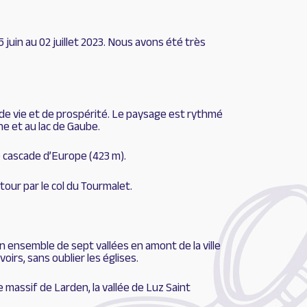
juin au 02 juillet 2023. Nous avons été très
e de vie et de prospérité. Le paysage est rythmé
ne et au lac de Gaube.
e cascade d’Europe (423 m).
tour par le col du Tourmalet.
n ensemble de sept vallées en amont de la ville
irs, sans oublier les églises.
 massif de Larden, la vallée de Luz Saint