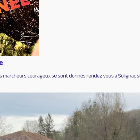
ce
es marcheurs courageux se sont donnés rendez vous à Solignac su