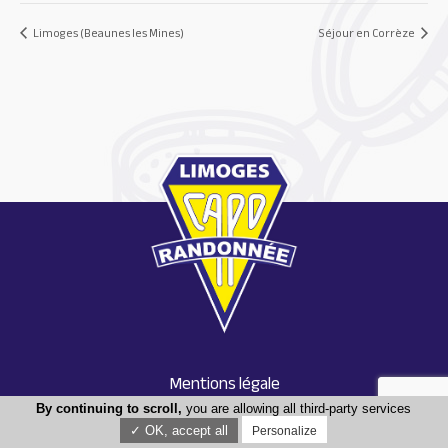
Limoges (Beaunes les Mines)
Séjour en Corrèze
Mentions légale
Conception : Tabula rasa
By continuing to scroll,
you are allowing all third-party services
✓ OK, accept all
Personalize