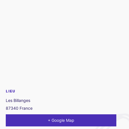
LIEU
Les Billanges
87340
France
+ Google Map