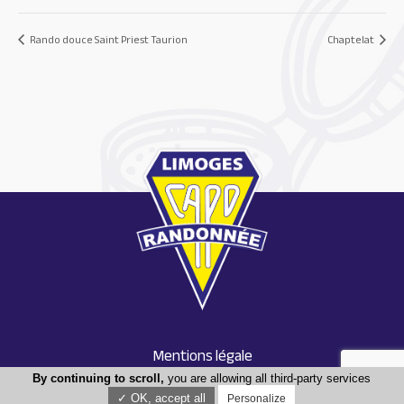
Rando douce Saint Priest Taurion
Chaptelat
Mentions légale
Conception : Tabula rasa
By continuing to scroll,
you are allowing all third-party services
✓ OK, accept all
Personalize