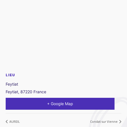
LIEU
Feytiat
Feytiat
,
87220
France
+ Google Map
AUREIL
Condat sur Vienne