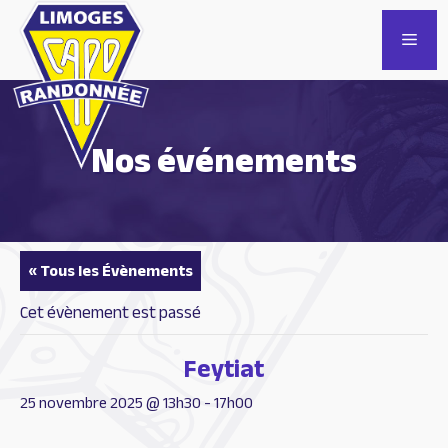
Aller
au
Men
contenu
Nos événements
« Tous les Évènements
Cet évènement est passé
Feytiat
25 novembre 2025 @ 13h30
-
17h00