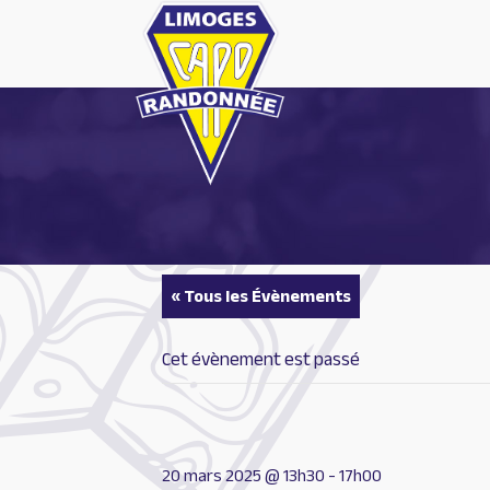
Aller
au
contenu
« Tous les Évènements
Cet évènement est passé
20 mars 2025 @ 13h30
-
17h00