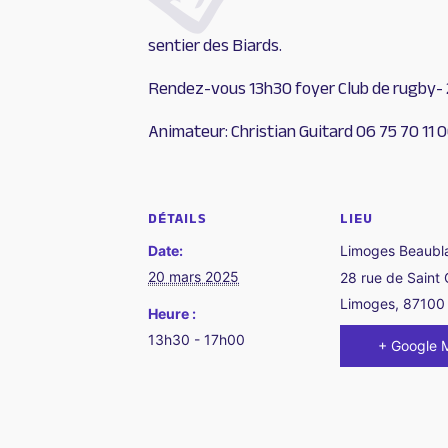
sentier des Biards.
Rendez-vous 13h30 foyer Club de rugby- 2
Animateur: Christian Guitard 06 75 70 11 
DÉTAILS
LIEU
Date:
Limoges Beaubl
20 mars 2025
28 rue de Saint
Limoges
,
87100
Heure :
13h30 - 17h00
+ Google 