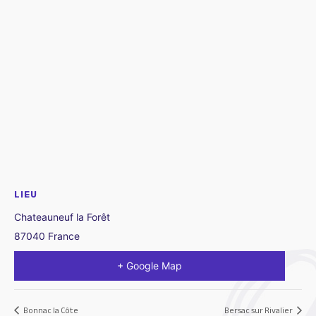
LIEU
Chateauneuf la Forêt
87040
France
+ Google Map
Bonnac la Côte
Bersac sur Rivalier