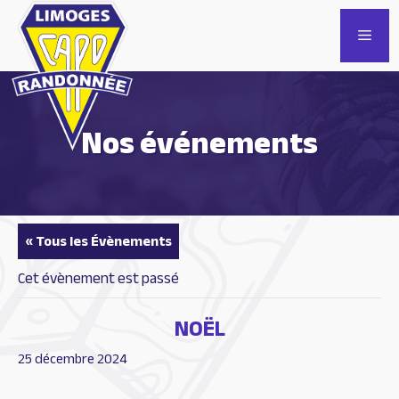
Aller
au
Men
contenu
Nos événements
« Tous les Évènements
Cet évènement est passé
NOËL
25 décembre 2024