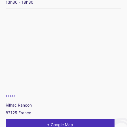
13h30 - 18h30
LIEU
Rilhac Rancon
87125
France
+ Google Map