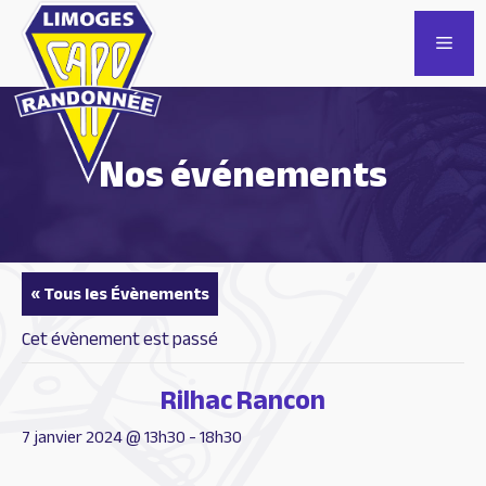
Aller
au
Men
contenu
Nos événements
« Tous les Évènements
Cet évènement est passé
Rilhac Rancon
7 janvier 2024 @ 13h30
-
18h30