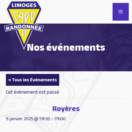
Aller
au
Men
contenu
Nos événements
« Tous les Évènements
Cet évènement est passé
Royères
9 janvier 2025 @ 13h30
-
17h00