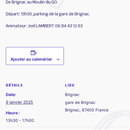
De Brignac au Moulin du GO.
Départ: 13h30 ,parking de la gare de Brignac.
Animateur: Joël LAMBERT 06 84 43 12 63
Ajouter au calendrier
DÉTAILS
LIEU
Date:
Brignac
9 janvier 2025
gare de Brignac
Brignac
,
87400
France
Heure :
13h30 - 17h00