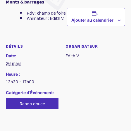
Monts & barrages
Rdv : champ de foire
Animateur : Edith V.
Ajouter au calendrier
DÉTAILS
ORGANISATEUR
Date:
Edith V
26 mars
Heure :
13h30 - 17h00
Catégorie d’Évènement:
Rando douce