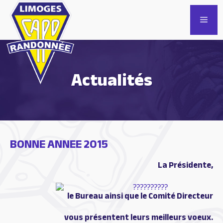
Aller
au
Men
contenu
Actualités
BONNE ANNEE 2015
La Présidente,
le Bureau ainsi que le Comité Directeur
vous présentent leurs meilleurs voeux.