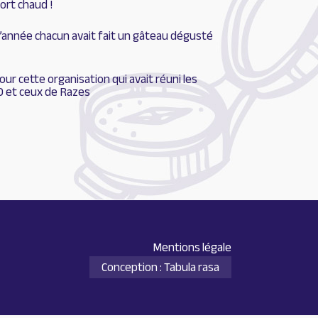
fort chaud !
 l’année chacun avait fait un gâteau dégusté
our cette organisation qui avait réuni les
 et ceux de Razes
Mentions légale
Conception : Tabula rasa