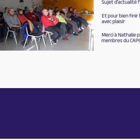
Sujet d’actualité 
Et pour bien finir
avec plaisir
Merci à Nathalie p
membres du CAPO