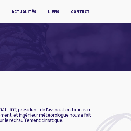
ACTUALITÉS
LIENS
CONTACT
GALLIOT, président de l’association Limousin
ment, et ingénieur météorologue
nous a fait
r le réchauffement climatique.