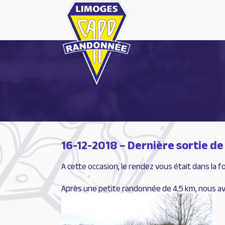
Aller
au
contenu
16-12-2018 – Dernière sortie de
A cette occasion, le rendez vous était dans la f
Après une petite randonnée de 4,5 km, nous avo