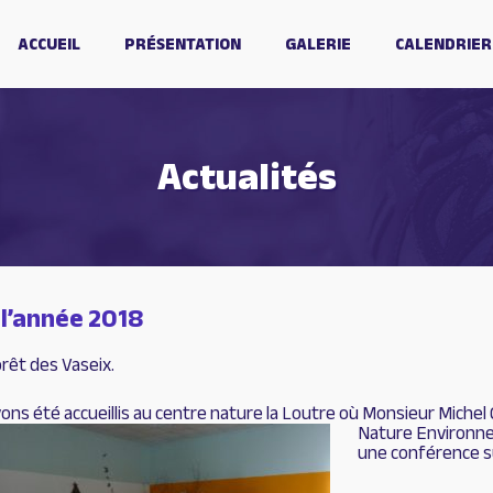
ACCUEIL
PRÉSENTATION
GALERIE
CALENDRIER
Actualités
 l’année 2018
orêt des Vaseix.
ns été accueillis au centre nature la Loutre où Monsieur Michel 
Nature Environne
une conférence su