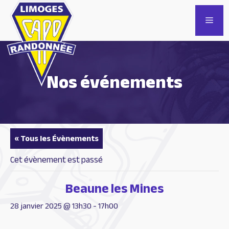
Aller
au
Men
contenu
Nos événements
« Tous les Évènements
Cet évènement est passé
Beaune les Mines
28 janvier 2025 @ 13h30
-
17h00