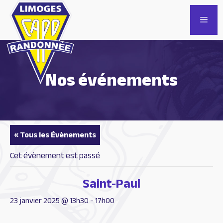
Aller
au
Men
contenu
Nos événements
« Tous les Évènements
Cet évènement est passé
Saint-Paul
23 janvier 2025 @ 13h30
-
17h00